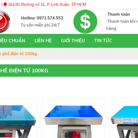
 |
161/41 Đường số 11, P Linh Xuân, TP.HCM
Thanh toán
Hotline: 0971.574.553
Thanh toán khi 
Tư vấn miễn phí 24/7
hàng
HIỆU CHUẨN
LIÊN HỆ
GIỚI THIỆU
TIN TỨC
 ghế điện tử 100kg
HẾ ĐIỆN TỬ 100KG