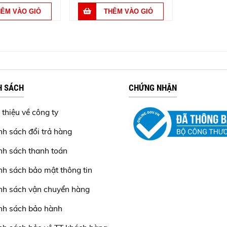
H SÁCH
CHỨNG NHẬN
 thiệu về công ty
nh sách đổi trả hàng
nh sách thanh toán
nh sách bảo mật thông tin
nh sách vận chuyển hàng
nh sách bảo hành