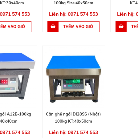
 KT:30x40cm
100kg Size:40x50cm
KT4
 0971 574 553
Liên hệ: 0971 574 553
Liên hệ:
gồi A12E-100kg
Cân ghế ngồi DI28SS (Nhật)
:40x40cm
100kg KT:40x50cm
 0971 574 553
Liên hệ: 0971 574 553