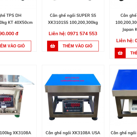
ghế TPS DH
Cân ghế ngồi SUPER SS
Cân ghế 
00kg KT 40X50cm
XK3101SS 100,200,300kg
100,200,3
Japan 
90.000 đ
Liên hệ: 0971 574 553
Liên hệ:
 100kg XK3108A
Cân ghế ngồi XK3108A USA
Cân ghế ngồi