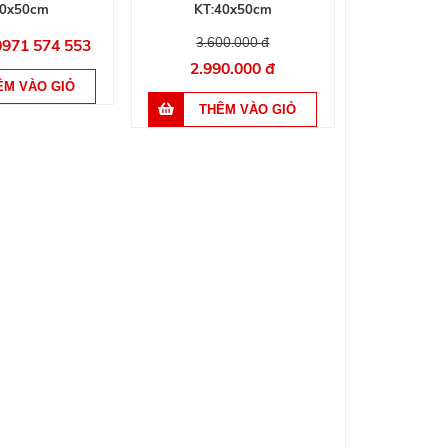
0x50cm
KT:40x50cm
3.600.000 đ
 0971 574 553
2.990.000 đ