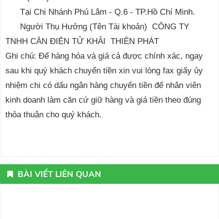
Tại Chi Nhánh Phú Lâm - Q.6 - TP.Hồ Chí Minh.
Người Thụ Hưởng (Tên Tài khoản) CÔNG TY
TNHH CÂN ĐIỆN TỬ KHẢI THIÊN PHÁT
Ghi chú: Để hàng hóa và giá cả được chính xác, ngay
sau khi quý khách chuyển tiền xin vui lòng fax giấy ủy
nhiệm chi có dấu ngân hàng chuyển tiền để nhân viên
kinh doanh làm căn cứ giữ hàng và giá tiền theo đúng
thỏa thuận cho quý khách.
BÀI VIẾT LIÊN QUAN