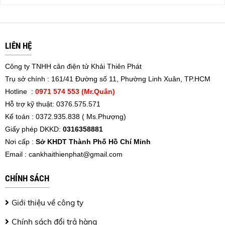
LIÊN HỆ
Công ty TNHH cân điện tử Khải Thiên Phát
Trụ sở chính : 161/41 Đường số 11, Phường Linh Xuân, TP.HCM
Hotline :
0971 574 553 (Mr.Quân)
Hỗ trợ kỹ thuật: 0376.575.571
Kế toán : 0372.935.838 ( Ms.Phượng)
Giấy phép DKKD:
0316358881
Nơi cấp :
Sở KHDT Thành Phố Hồ Chí Minh
Email :
cankhaithienphat@gmail.com
CHÍNH SÁCH
Giới thiệu về công ty
Chính sách đổi trả hàng