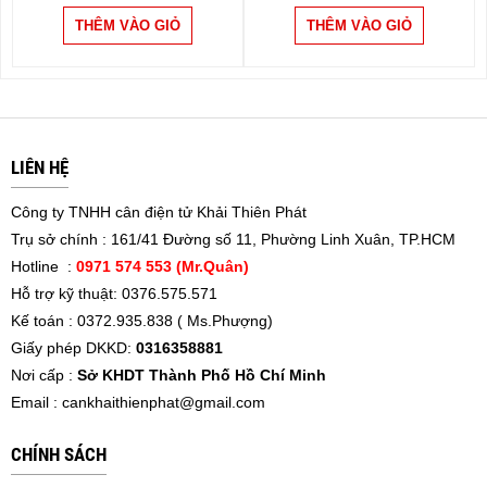
LIÊN HỆ
Công ty TNHH cân điện tử Khải Thiên Phát
Trụ sở chính : 161/41 Đường số 11, Phường Linh Xuân, TP.HCM
Hotline :
0971 574 553 (Mr.Quân)
Hỗ trợ kỹ thuật: 0376.575.571
Kế toán : 0372.935.838 ( Ms.Phượng)
Giấy phép DKKD:
0316358881
Nơi cấp :
Sở KHDT Thành Phố Hồ Chí Minh
Email :
cankhaithienphat@gmail.com
CHÍNH SÁCH