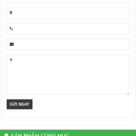
SẢN PHẨM CÙNG MỤC