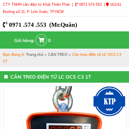
CTY TNHH cân điện tử Khải Thiên Phát |
0971 574 553 |
161/41
Đường số 11, P Linh Xuân, TP.HCM
0971 .574 .553 (Mr.Quân)
Giỏ hàng:
0
Bạn đang ở:
Trang chủ
»
CÂN TREO
»
Cân treo điện tử LC OCS C3
1T
CÂN TREO ĐIỆN TỬ LC OCS C3 1T