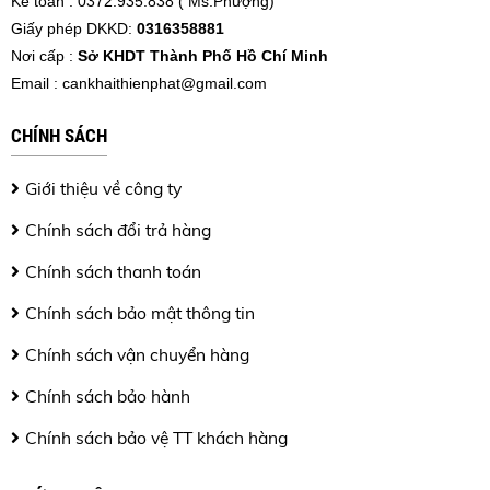
Kế toán : 0372.935.838 ( Ms.Phượng)
Giấy phép DKKD:
0316358881
Nơi cấp :
Sở KHDT Thành Phố Hồ Chí Minh
Email :
cankhaithienphat@gmail.com
CHÍNH SÁCH
Giới thiệu về công ty
Chính sách đổi trả hàng
Chính sách thanh toán
Chính sách bảo mật thông tin
Chính sách vận chuyển hàng
Chính sách bảo hành
Chính sách bảo vệ TT khách hàng