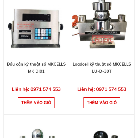
Đầu cân kỹ thuật số MKCELLS
Loadcell kỹ thuật số MKCELLS
MK DI01
LU-D-30T
Liên hệ: 0971 574 553
Liên hệ: 0971 574 553