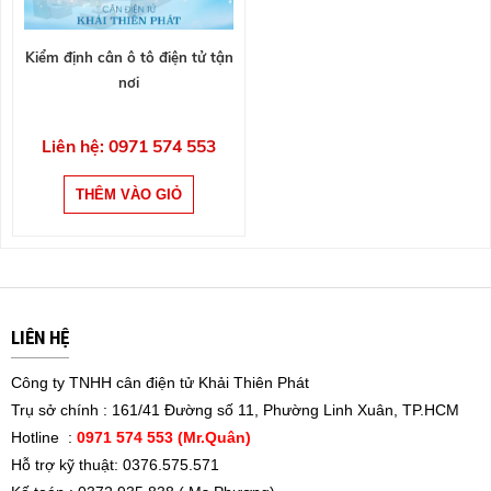
Kiểm định cân ô tô điện tử tận
nơi
Liên hệ: 0971 574 553
LIÊN HỆ
Công ty TNHH cân điện tử Khải Thiên Phát
Trụ sở chính : 161/41 Đường số 11, Phường Linh Xuân, TP.HCM
Hotline :
0971 574 553 (Mr.Quân)
Hỗ trợ kỹ thuật: 0376.575.571