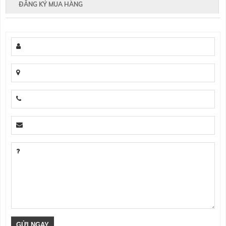
ĐĂNG KÝ MUA HÀNG