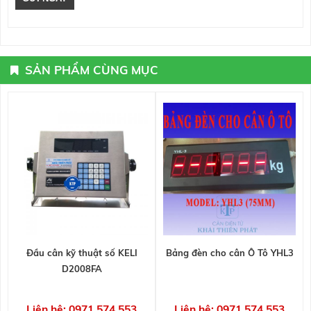
SẢN PHẨM CÙNG MỤC
Đầu cân kỹ thuật số KELI
Bảng đèn cho cân Ô Tô YHL3
D2008FA
Liên hệ: 0971 574 553
Liên hệ: 0971 574 553