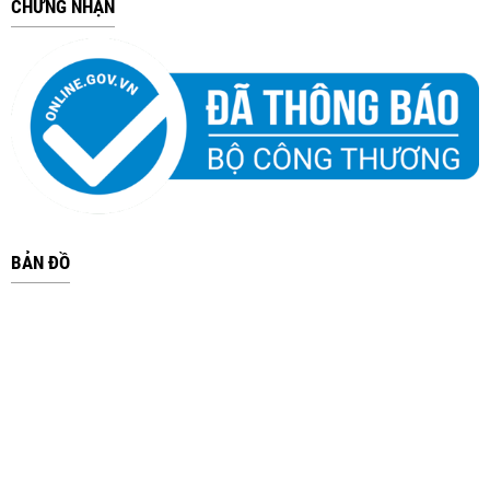
CHỨNG NHẬN
BẢN ĐỒ