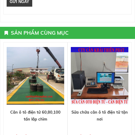
SẢN PHẨM CÙNG MỤC
Cân ô tô điện tử 60,80,100
Sửa chữa cân ô tô điện tử tận
tấn lắp chìm
nơi