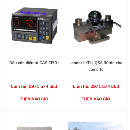
Đầu cân điện tử CAS CI501
Loadcell KELI QSA 30tấn cho
cân ô tô
Liên hệ: 0971 574 553
Liên hệ: 0971 574 553