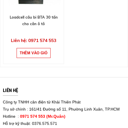
Loadcell cầu bi BTA 30 tấn
cho cân ô tô
Liên hệ: 0971 574 553
LIÊN HỆ
Công ty TNHH cân điện tử Khải Thiên Phát
Trụ sở chính : 161/41 Đường số 11, Phường Linh Xuân, TP.HCM
Hotline :
0971 574 553 (Mr.Quân)
Hỗ trợ kỹ thuật: 0376.575.571