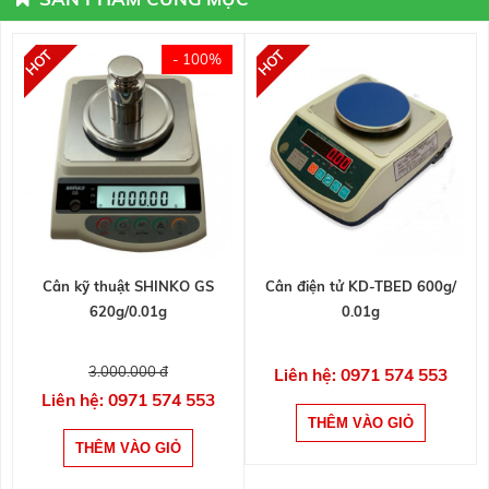
- 100%
Cân kỹ thuật SHINKO GS
Cân điện tử KD-TBED 600g/
620g/0.01g
0.01g
3.000.000 đ
Liên hệ: 0971 574 553
Liên hệ: 0971 574 553