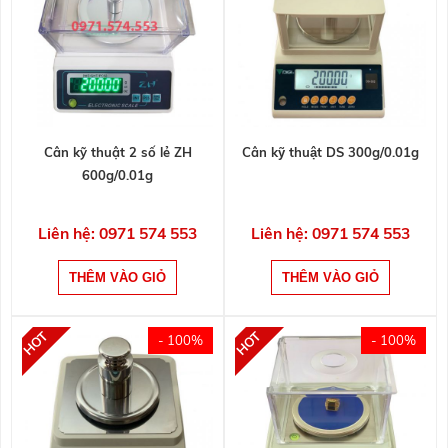
Cân kỹ thuật 2 số lẻ ZH
Cân kỹ thuật DS 300g/0.01g
600g/0.01g
Liên hệ: 0971 574 553
Liên hệ: 0971 574 553
- 100%
- 100%