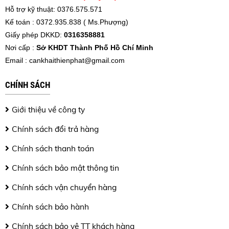
Hỗ trợ kỹ thuật: 0376.575.571
Kế toán : 0372.935.838 ( Ms.Phượng)
Giấy phép DKKD:
0316358881
Nơi cấp :
Sở KHDT Thành Phố Hồ Chí Minh
Email :
cankhaithienphat@gmail.com
CHÍNH SÁCH
Giới thiệu về công ty
Chính sách đổi trả hàng
Chính sách thanh toán
Chính sách bảo mật thông tin
Chính sách vận chuyển hàng
Chính sách bảo hành
Chính sách bảo vệ TT khách hàng