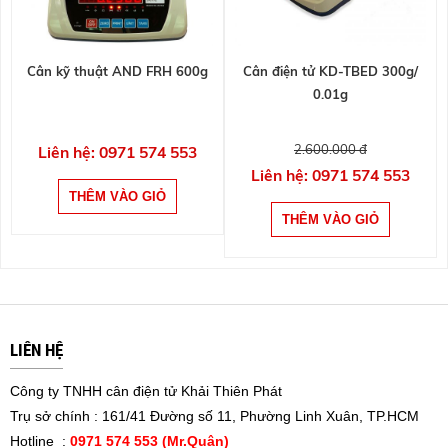
Cân kỹ thuật AND FRH 600g
Cân điện tử KD-TBED 300g/
0.01g
2.600.000 đ
Liên hệ: 0971 574 553
Liên hệ: 0971 574 553
LIÊN HỆ
Công ty TNHH cân điện tử Khải Thiên Phát
Trụ sở chính : 161/41 Đường số 11, Phường Linh Xuân, TP.HCM
Hotline :
0971 574 553 (Mr.Quân)