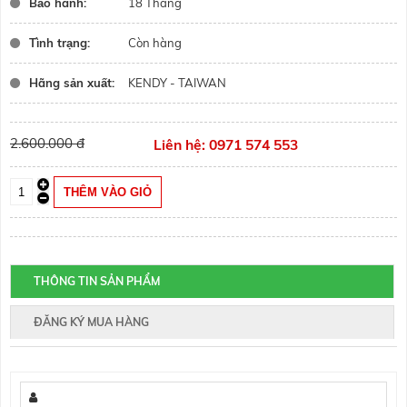
Bảo hành:
18 Tháng
Tình trạng:
Còn hàng
Hãng sản xuất:
KENDY - TAIWAN
2.600.000 đ
Liên hệ: 0971 574 553
THÔNG TIN SẢN PHẨM
ĐĂNG KÝ MUA HÀNG