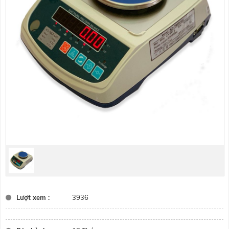
Lượt xem :
3936