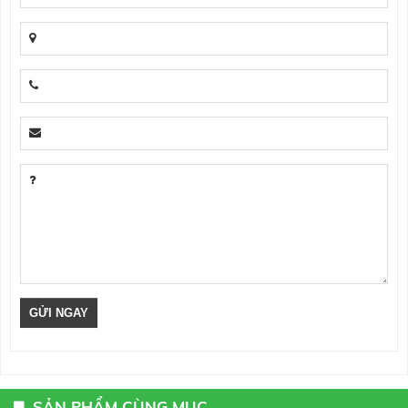
SẢN PHẨM CÙNG MỤC