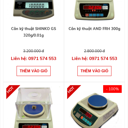
Cân kỹ thuật SHINKO GS
Cân kỹ thuật AND FRH 300g
320g/0.01g
3.200.000 đ
2.800.000 đ
Liên hệ: 0971 574 553
Liên hệ: 0971 574 553
- 100%