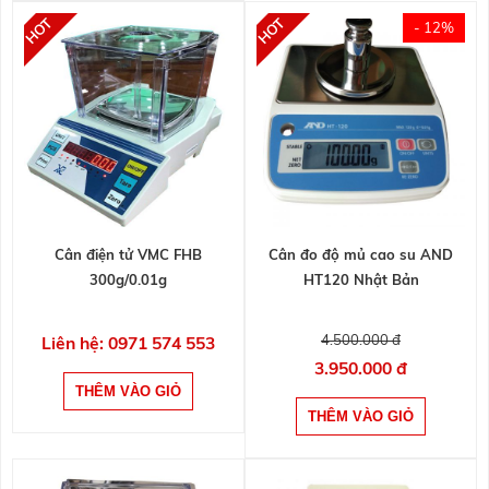
- 12%
Cân điện tử VMC FHB
Cân đo độ mủ cao su AND
300g/0.01g
HT120 Nhật Bản
4.500.000 đ
Liên hệ: 0971 574 553
3.950.000 đ