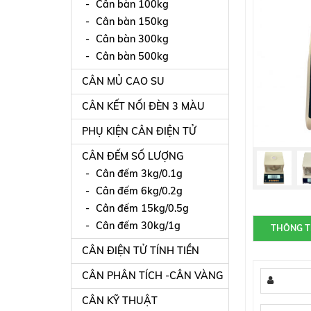
Cân bàn 100kg
Cân bàn 150kg
Cân bàn 300kg
Cân bàn 500kg
CÂN MỦ CAO SU
CÂN KẾT NỐI ĐÈN 3 MÀU
PHỤ KIỆN CÂN ĐIỆN TỬ
CÂN ĐẾM SỐ LƯỢNG
Cân đếm 3kg/0.1g
Cân đếm 6kg/0.2g
Cân đếm 15kg/0.5g
Cân đếm 30kg/1g
THÔNG T
CÂN ĐIỆN TỬ TÍNH TIỀN
CÂN PHÂN TÍCH -CÂN VÀNG
CÂN KỸ THUẬT