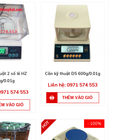
uật 2 số lẻ HZ
Cân kỹ thuật DS 600g/0.01g
g/0.01g
Liên hệ: 0971 574 553
 0971 574 553
- 100%