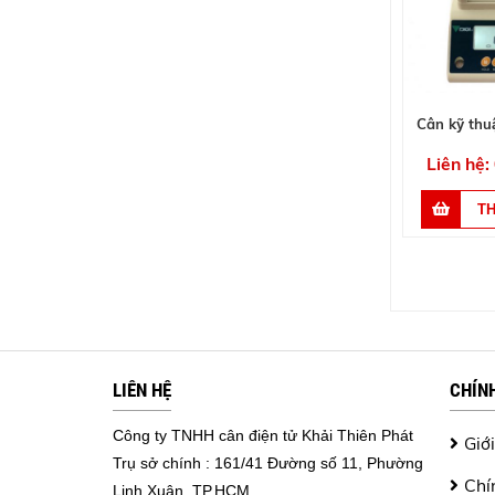
Cân kỹ thu
Liên hệ:
LIÊN HỆ
CHÍN
Công ty TNHH cân điện tử Khải Thiên Phát
Giới
Trụ sở chính : 161/41 Đường số 11, Phường
Chí
Linh Xuân, TP.HCM