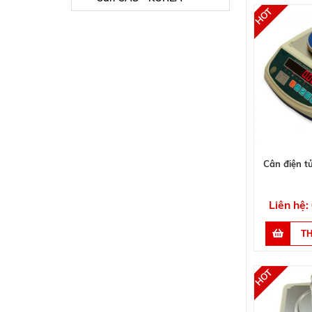
Cân điện 
Liên hệ: