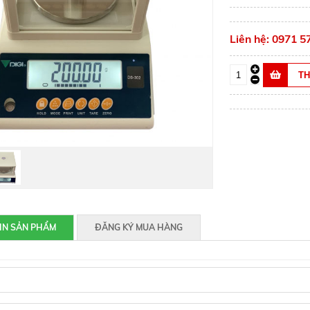
Liên hệ: 0971 5
IN SẢN PHẨM
ĐĂNG KÝ MUA HÀNG