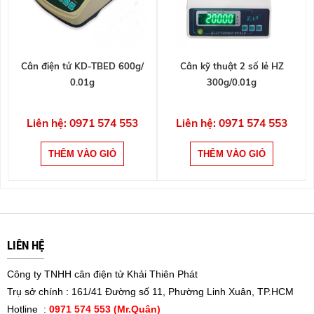
Cân điện tử KD-TBED 600g/
Cân kỹ thuật 2 số lẻ HZ
0.01g
300g/0.01g
Liên hệ: 0971 574 553
Liên hệ: 0971 574 553
LIÊN HỆ
Công ty TNHH cân điện tử Khải Thiên Phát
Trụ sở chính : 161/41 Đường số 11, Phường Linh Xuân, TP.HCM
Hotline :
0971 574 553 (Mr.Quân)