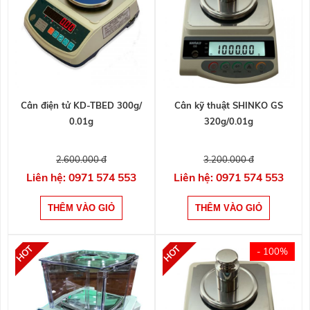
Cân điện tử KD-TBED 300g/
Cân kỹ thuật SHINKO GS
0.01g
320g/0.01g
2.600.000 đ
3.200.000 đ
Liên hệ: 0971 574 553
Liên hệ: 0971 574 553
- 100%