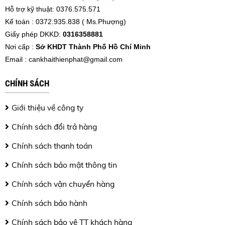
Hỗ trợ kỹ thuật: 0376.575.571
Kế toán : 0372.935.838 ( Ms.Phượng)
Giấy phép DKKD:
0316358881
Nơi cấp :
Sở KHDT Thành Phố Hồ Chí Minh
Email :
cankhaithienphat@gmail.com
CHÍNH SÁCH
Giới thiệu về công ty
Chính sách đổi trả hàng
Chính sách thanh toán
Chính sách bảo mật thông tin
Chính sách vận chuyển hàng
Chính sách bảo hành
Chính sách bảo vệ TT khách hàng