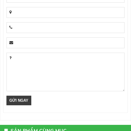
SẢN PHẨM CÙNG MỤC