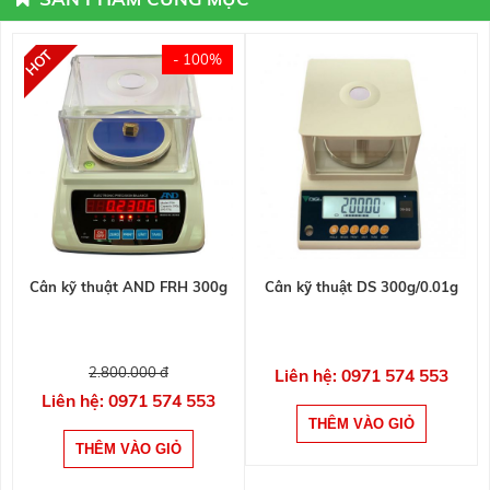
- 100%
Cân kỹ thuật AND FRH 300g
Cân kỹ thuật DS 300g/0.01g
2.800.000 đ
Liên hệ: 0971 574 553
Liên hệ: 0971 574 553