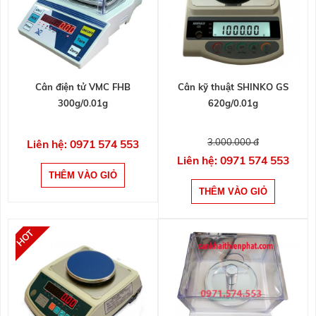
Cân điện tử VMC FHB
Cân kỹ thuật SHINKO GS
300g/0.01g
620g/0.01g
3.000.000 đ
Liên hệ: 0971 574 553
Liên hệ: 0971 574 553