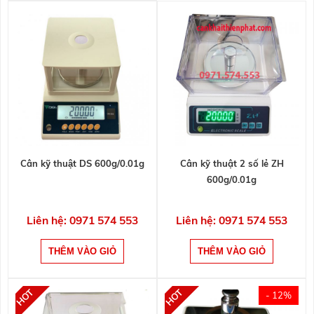
Cân kỹ thuật DS 600g/0.01g
Cân kỹ thuật 2 số lẻ ZH
600g/0.01g
Liên hệ: 0971 574 553
Liên hệ: 0971 574 553
- 12%