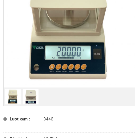
Lượt xem :
3446