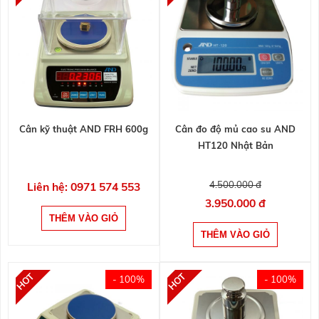
Cân kỹ thuật AND FRH 600g
Cân đo độ mủ cao su AND
HT120 Nhật Bản
4.500.000 đ
Liên hệ: 0971 574 553
3.950.000 đ
- 100%
- 100%